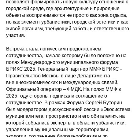
позволяет формировать новую культуру отношения к
городской среде, где архитектурные и природные
объекты воспринимаются не просто как зона отдыха,
но как элемент урбанистики, городской эстетики и как
живой организм, требующий заботы и ответственного
участия.
Встреча стала логическим продолжением
сотрудничества, начало которому было положено на
полях Международного муниципального форума
БРИКС 2025. Генеральный партнер ММФ БРИКС -
Правительство Москвы в лице Департамента
внешнеэкономических и международных связей.
Официальный оператор – ФМДК. На полях ММФ в
2025 году стороны подписали соглашение о
сотрудничестве. В рамках Форума Сергей Буторин
был модератором дискуссионной сессии «Экосистема
муниципалитета: пространство и его обитатели», на
которой собрались эксперты в области урбанистики,
управления муниципальными территориями,
экологии, сохранения биоразнообразия и др.