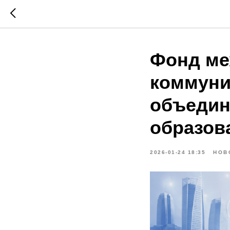
Фонд ме
коммуни
объедин
образов
2026-01-24 18:35
НОВ