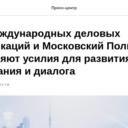
Пресс-центр
ждународных деловых
каций и Московский Пол
яют усилия для развития
ания и диалога
ОСТИ