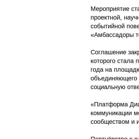
Мероприятие ста
проектной, науч
событийной пов
«Амбассадоры т
Соглашение зак
которого стала
года на площадк
объединяющего 
социальную отве
«Платформа Диа
коммуникации м
сообществом и 