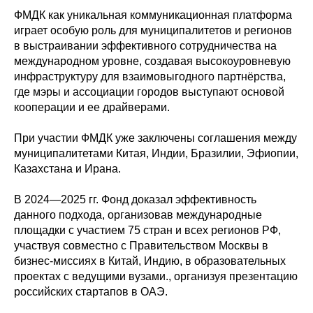
ФМДК как уникальная коммуникационная платформа
играет особую роль для муниципалитетов и регионов
в выстраивании эффективного сотрудничества на
международном уровне, создавая высокоуровневую
инфраструктуру для взаимовыгодного партнёрства,
где мэры и ассоциации городов выступают основой
кооперации и ее драйверами.
При участии ФМДК уже заключены соглашения между
муниципалитетами Китая, Индии, Бразилии, Эфиопии,
Казахстана и Ирана.
В 2024—2025 гг. Фонд доказал эффективность
данного подхода, организовав международные
площадки с участием 75 стран и всех регионов РФ,
участвуя совместно с Правительством Москвы в
бизнес-миссиях в Китай, Индию, в образовательных
проектах с ведущими вузами., организуя презентацию
российских стартапов в ОАЭ.