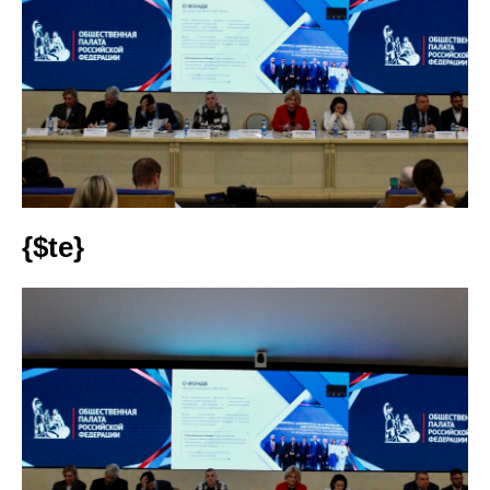
{$te}