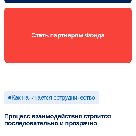
О ФОНДЕ
ПАРТНЕРСТВО
ПРОЕКТЫ
ПРЕСС-ЦЕНТР
ММФ БРИКС
КОНТАКТЫ