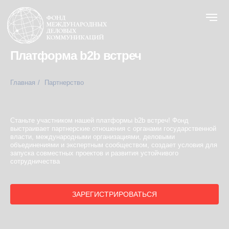
Платформа b2b встреч
Главная
/
Партнерство
Станьте участником нашей платформы b2b встреч! Фонд
выстраивает партнерские отношения с органами государственной
власти, международными организациями, деловыми
объединениями и экспертным сообществом, создает условия для
запуска совместных проектов и развития устойчивого
сотрудничества
ЗАРЕГИСТРИРОВАТЬСЯ
Партнеры Фонда