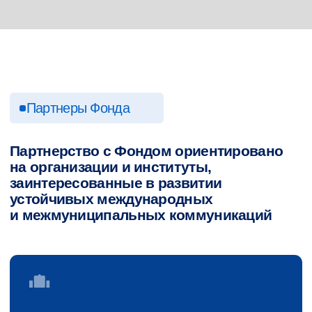
Партнерство с Фондом ориентировано
на организации и институты,
заинтересованные в развитии
устойчивых международных
и межмуниципальных коммуникаций
Государственные
структуры
Министерства, ведомства и органы
муниципальной власти, участвующие
в международном сотрудничестве
и институциональном развитии