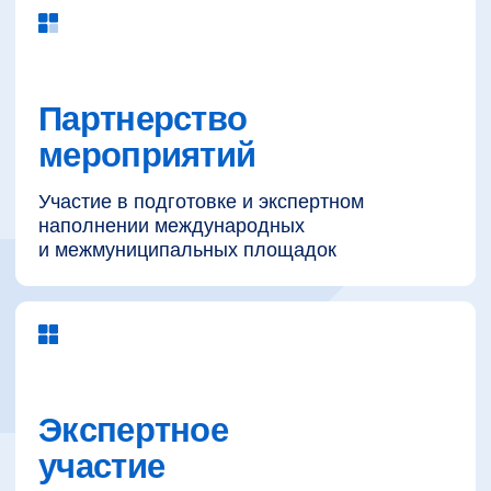
Возможность представления
проектов на международных
площадках
Включение в сеть
институциональных
и деловых контактов
Сопровождение инициатив
в официальном формате