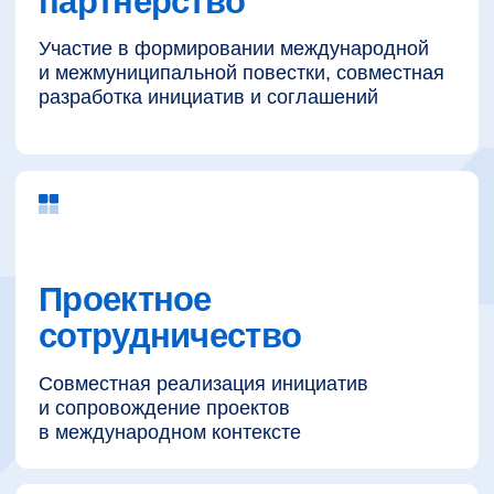
Партнерство с Фондом
открывает возможности
Доступ к международным
коммуникационным платформам
Участие в международных
и межрегиональных форматах
взаимодействия