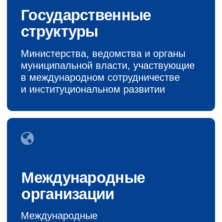
Международные
организации
Международные
и межправительственные структуры,
агентства развития и многосторонние
институты, ориентированные
на трансграничное взаимодействие
Деловые
объединения
Торгово-промышленные палаты,
отраслевые союзы и ассоциации,
представляющие интересы бизнеса
и отдельных секторов