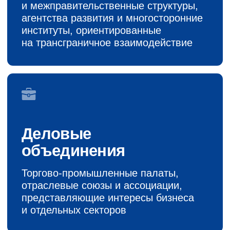
Наука
и образование
Университеты, исследовательские
центры и образовательные
организации, вносящие вклад
в экспертизу и аналитическую работу
Форматы партнерства
Фонд предлагает несколько форм
взаимодействия в зависимости от задач
и стратегических интересов партнера