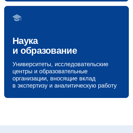
Институциональное
партнерство
Участие в формировании международной
и межмуниципальной повестки, совместная
разработка инициатив и соглашений
Проектное
сотрудничество
Совместная реализация инициатив
и сопровождение проектов
в международном контексте