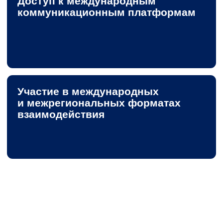
Запуск согласованного
4
формата сотрудничества
Фонд открыт к взаимодействию
с организациями,
заинтересованными в развитии
международных
и межмуниципальных инициатив
+7 (495) 911-00-25
info@fmdk.ru