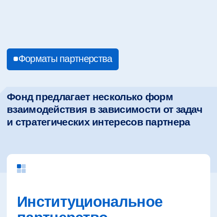
Партнерство
мероприятий
Участие в подготовке и экспертном
наполнении международных
и межмуниципальных площадок
Экспертное
участие
Привлечение аналитического
и профессионального сообщества
к формированию повестки и решений