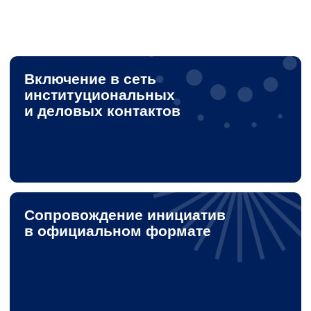
Если вы рассматриваете возможность
партнерства или участия в совместных
проектах, направьте запрос для
обсуждения формата сотрудничества
+7
Я подтверждаю ознакомление и даю
согласие на
обработку моих персональных данных
в порядке и на
условиях, предусмотренных
Политикой обработки
персональных данных
ОТПРАВИТЬ ЗАПРОС