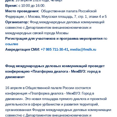
Дата:
16 апреля 2026 года, четверг
Время:
с 10:00 до 16:00.
Место проведения:
Общественная палата Российской
Федерации, г. Москва, Миусская площадь, 7, стр. 1, этажи 4 и 5
Организатор:
Фонд международных деловых коммуникаций
совместно с Департаментом внешнеэкономических и
международных связей города Москвы
Регистрация для участников и программа мероприятия
по
ссылке
Аккредитация СМИ:
+7 985 711-30-41
,
media@fmdk.ru
Фонд международных деловых коммуникаций проведет
конференцию «Платформа диалога - МежВУЗ: город в
движении»
16 апреля в Общественной палате России состоится
конференция «Платформа диалога - МежВУЗ: Город в
движении». Это новая площадка прямого диалога и проектной
деятельности в сфере урбанистки и развития территорий,
организованная Фондом международных деловых коммуникации
совместно с Департаментом внешнеэкономических и