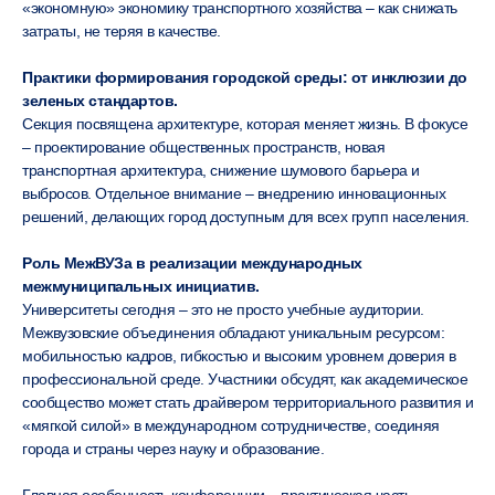
«экономную» экономику транспортного хозяйства – как снижать
затраты, не теряя в качестве.
Практики формирования городской среды: от инклюзии до
зеленых стандартов.
Секция посвящена архитектуре, которая меняет жизнь. В фокусе
– проектирование общественных пространств, новая
транспортная архитектура, снижение шумового барьера и
выбросов. Отдельное внимание – внедрению инновационных
решений, делающих город доступным для всех групп населения.
Роль МежВУЗа в реализации международных
межмуниципальных инициатив.
Университеты сегодня – это не просто учебные аудитории.
Межвузовские объединения обладают уникальным ресурсом:
мобильностью кадров, гибкостью и высоким уровнем доверия в
профессиональной среде. Участники обсудят, как академическое
сообщество может стать драйвером территориального развития и
«мягкой силой» в международном сотрудничестве, соединяя
города и страны через науку и образование.